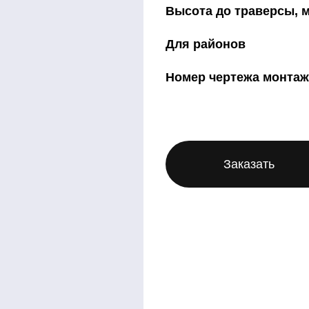
Высота до тр
Для рай
Номер чертежа мон
Заказать