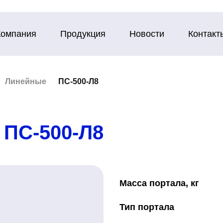
Компания
Продукция
Новости
Контакт
Линейные
ПС-500-Л8
ПС-500-Л8
Масса порт
Тип порт