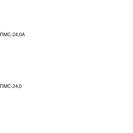
ПМС-24,0А
ПМС-24,0