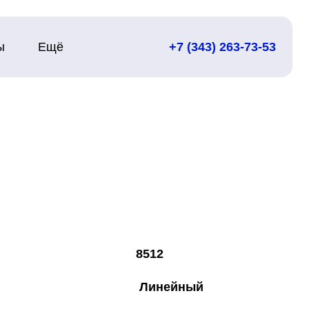
ы
Ещё
+7 (343) 263-73-53
ала, кг 8512
ала Линейный