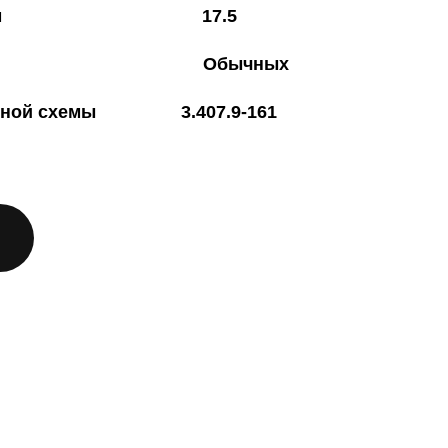
аверсы, м 17.5
онов Обычных
тажной схемы 3.407.9-161