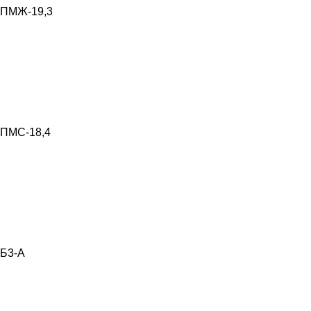
ПМЖ-19,3
ПМС-18,4
Б3-А