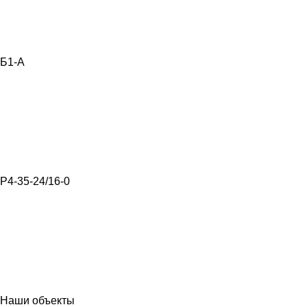
Б1-А
Р4-35-24/16-0
Наши объекты