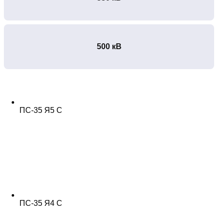
500 кВ
ПС-35 Я5 С
ПС-35 Я4 С