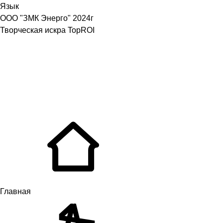
Язык
ООО "ЗМК Энерго" 2024г
Творческая искра TopROI
Главная