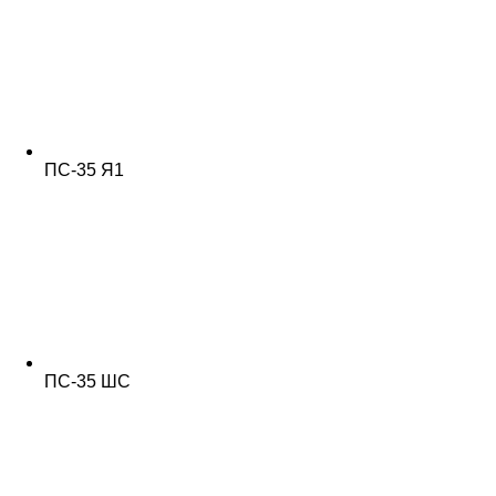
ПС-35 Я1
ПС-35 ШС