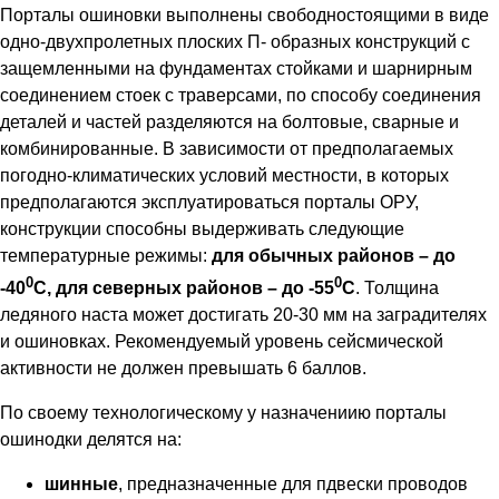
Порталы ошиновки выполнены свободностоящими в виде
одно-двухпролетных плоских П- образных конструкций с
защемленными на фундаментах стойками и шарнирным
соединением стоек с траверсами, по способу соединения
деталей и частей разделяются на болтовые, сварные и
комбинированные. В зависимости от предполагаемых
погодно-климатических условий местности, в которых
предполагаются эксплуатироваться порталы ОРУ,
конструкции способны выдерживать следующие
температурные режимы:
для обычных районов – до
0
0
-40
С, для северных районов – до -55
С
. Толщина
ледяного наста может достигать 20-30 мм на заградителях
и ошиновках. Рекомендуемый уровень сейсмической
активности не должен превышать 6 баллов.
По своему технологическому у назначениию порталы
ошинодки делятся на:
шинные
, предназначенные для пдвески проводов