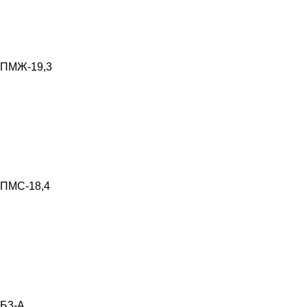
ПМЖ-19,3
ПМС-18,4
Б3-А