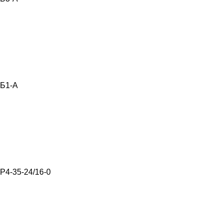
Б1-А
Р4-35-24/16-0