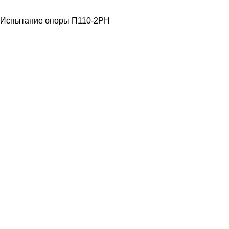
НАПРЯЖЕНИЯ
Испытание опоры П110-2РН