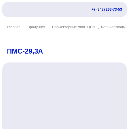
+7 (343) 263-73-53
Главная
Продукция
Прожекторные мачты (ПМС), молниеотводы
ПМС-29,3А