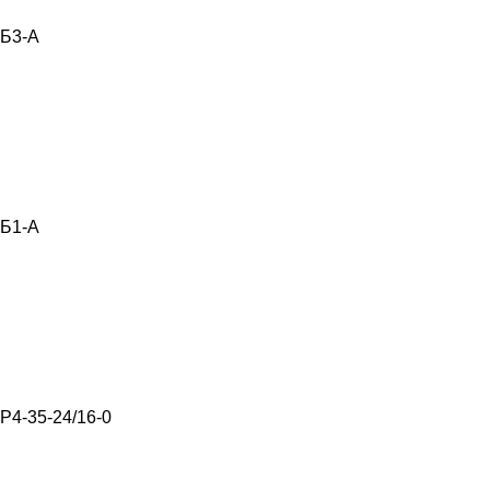
Б3-А
Б1-А
Р4-35-24/16-0