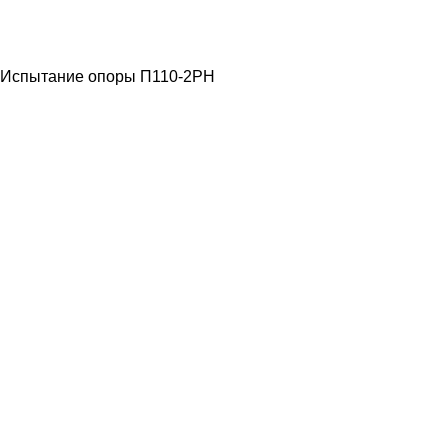
ЛЭП ВЫСОКОГО
НАПРЯЖЕНИЯ
Испытание опоры П110-2РН