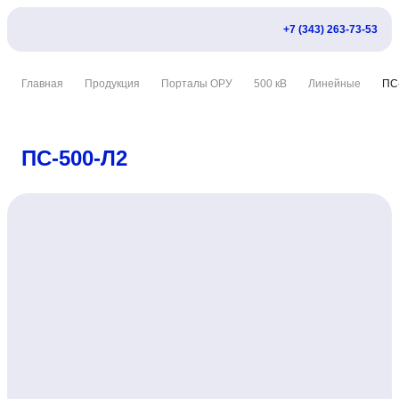
+7 (343) 263-73-53
Главная
Продукция
Порталы ОРУ
500 кВ
Линейные
ПС
ПС-500-Л2