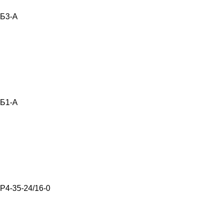
Б3-А
Б1-А
Р4-35-24/16-0