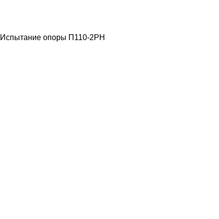
ЛЭП ВЫСОКОГО
НАПРЯЖЕНИЯ
Испытание опоры П110-2РН