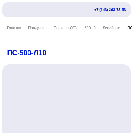
+7 (343) 263-73-53
Главная
Продукция
Порталы ОРУ
500 кВ
Линейные
ПС
ПС-500-Л10