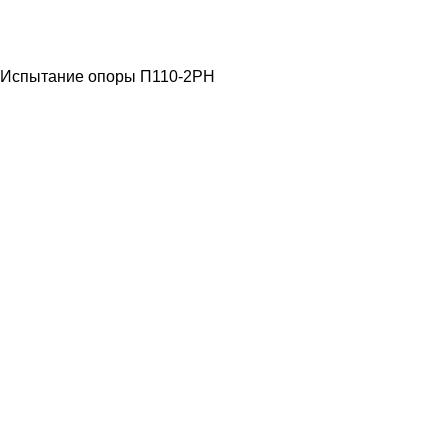
ЛЭП ВЫСОКОГО
НАПРЯЖЕНИЯ
Испытание опоры П110-2РН