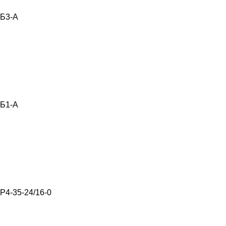
Б3-А
Б1-А
Р4-35-24/16-0