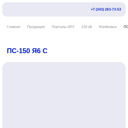
+7 (343) 263-73-53
Главная
Продукция
Порталы ОРУ
150 кВ
Ячейковые
ПС
ПС-150 Я6 С