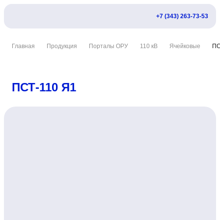
+7 (343) 263-73-53
Главная
Продукция
Порталы ОРУ
110 кВ
Ячейковые
ПС
ПСТ-110 Я1