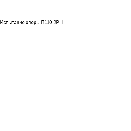
ЛЭП ВЫСОКОГО
НАПРЯЖЕНИЯ
Испытание опоры П110-2РН