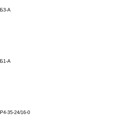
Б3-А
Б1-А
Р4-35-24/16-0