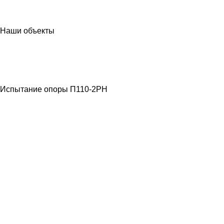
Наши объекты
МЕТАЛЛОКОНСТРУКЦИИ
ЛЭП ВЫСОКОГО
НАПРЯЖЕНИЯ
Испытание опоры П110-2РН