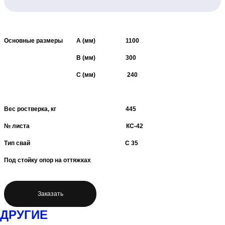
Основные размеры А (мм) 1100
В (мм) 300
С (мм) 240
Вес ростверка, кг 445
№ листа КС-42
Тип свай С 35
Под стойку опор на оттяжках
Заказать
ДРУГИЕ