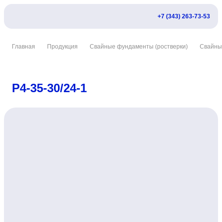
+7 (343) 263-73-53
Главная
Продукция
Свайные фундаменты (ростверки)
Свайны
Р4-35-30/24-1