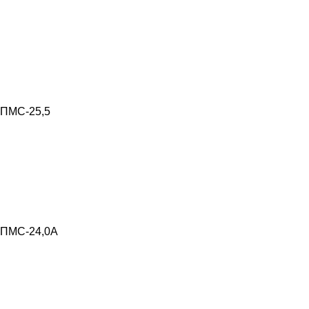
ПМС-25,5
ПМС-24,0А