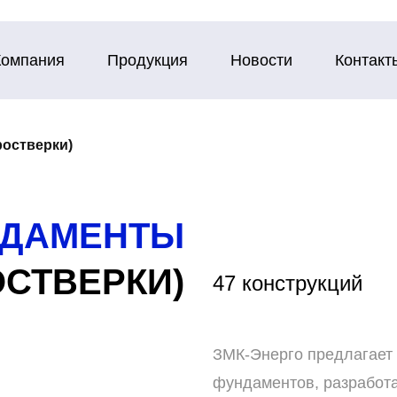
Компания
Продукция
Новости
Контакт
остверки)
НДАМЕНТЫ
ОСТВЕРКИ)
47 конструкций
ЗМК-Энерго предлагает 
фундаментов, разработ