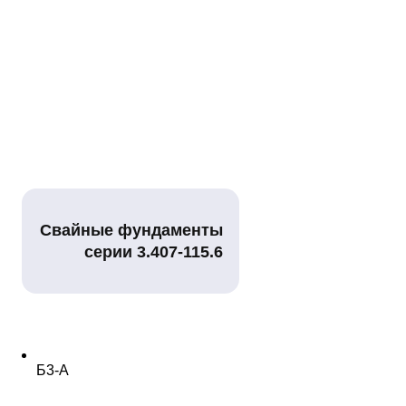
Свайные фундаменты
серии 3.407-115.6
Б3-А