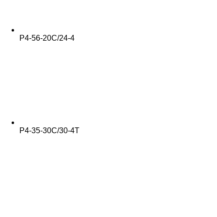
Р4-56-20С/24-4
Р4-35-30С/30-4Т