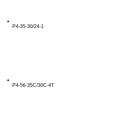
Р4-35-30/24-1
Р4-56-35С/30С-4Т