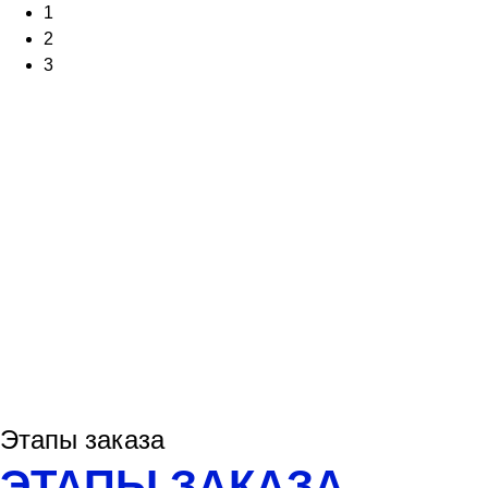
1
2
3
Этапы заказа
ЭТАПЫ ЗАКАЗА