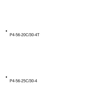
Р4-56-20С/30-4Т
Р4-56-25С/30-4