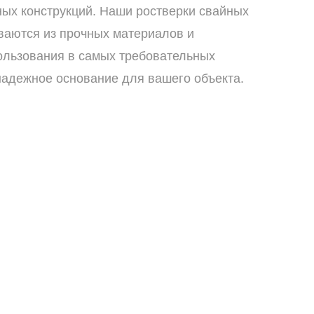
ных конструкций. Наши ростверки свайных
ваются из прочных материалов и
ользования в самых требовательных
надежное основание для вашего объекта.