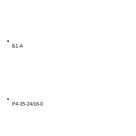
Б1-А
Р4-35-24/16-0