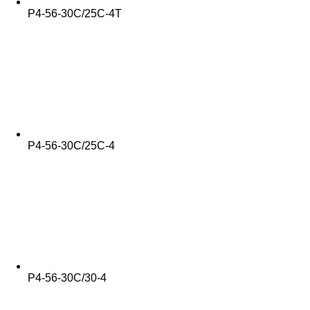
Р4-56-30С/25С-4Т
Р4-56-30С/25С-4
Р4-56-30С/30-4