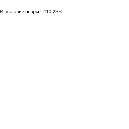
НАПРЯЖЕНИЯ
Испытание опоры П110-2РН