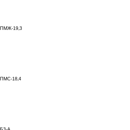
ПМЖ-19,3
ПМС-18,4
Б3-А