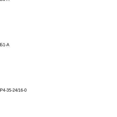
Б1-А
Р4-35-24/16-0