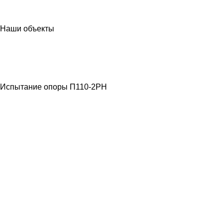
Наши объекты
МЕТАЛЛОКОНСТРУКЦИИ
ЛЭП ВЫСОКОГО
НАПРЯЖЕНИЯ
Испытание опоры П110-2РН