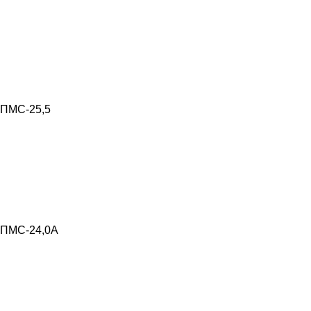
ПМС-25,5
ПМС-24,0А