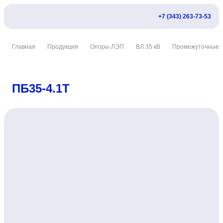
+7 (343) 263-73-53
Главная
Продукция
Опоры ЛЭП
ВЛ 35 кВ
Промежуточные
ПБ35-4.1Т