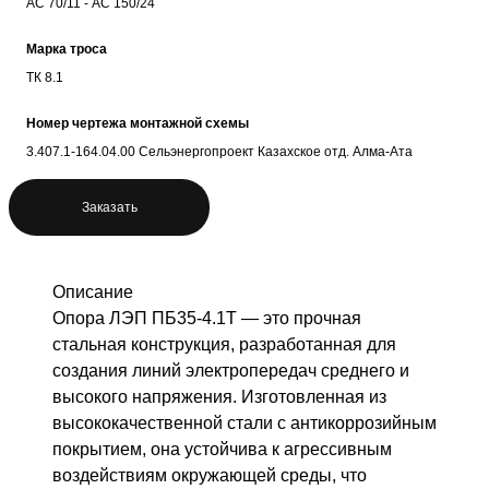
АС 70/11 - АС 150/24
Марка троса
ТК 8.1
Номер чертежа монтажной схемы
3.407.1-164.04.00 Сельэнергопроект Казахское отд. Алма-Ата
Заказать
Описание
Опора ЛЭП ПБ35-4.1Т — это прочная
стальная конструкция, разработанная для
создания линий электропередач среднего и
высокого напряжения. Изготовленная из
высококачественной стали с антикоррозийным
покрытием, она устойчива к агрессивным
воздействиям окружающей среды, что