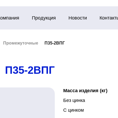
Компания
Продукция
Новости
Контакт
Промежуточные
П35-2ВПГ
П35-2ВПГ
Масса изделия (кг)
Без цинка
С цинком