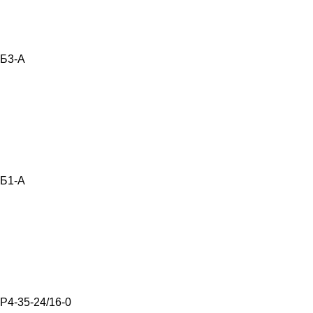
Б3-А
Б1-А
Р4-35-24/16-0