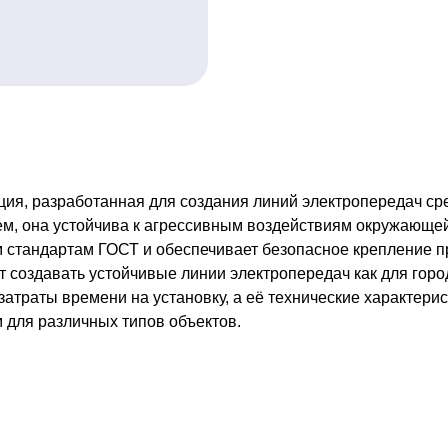
ия, разработанная для создания линий электропередач сре
м, она устойчива к агрессивным воздействиям окружающей 
м стандартам ГОСТ и обеспечивает безопасное крепление 
 создавать устойчивые линии электропередач как для горо
атраты времени на установку, а её технические характери
 для различных типов объектов.