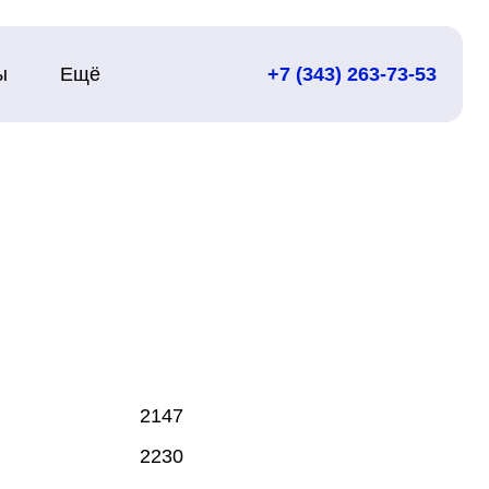
ы
Ещё
+7 (343) 263-73-53
2147
2230