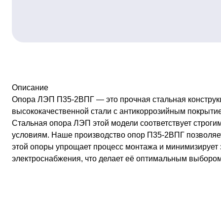
Описание
Опора ЛЭП П35-2ВПГ — это прочная стальная конструкц
высококачественной стали с антикоррозийным покрытие
Стальная опора ЛЭП этой модели соответствует строги
условиям. Наше производство опор П35-2ВПГ позволяет
этой опоры упрощает процесс монтажа и минимизирует з
электроснабжения, что делает её оптимальным выбором