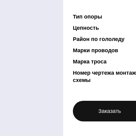
Тип опоры
Цепность
Район по гололеду
Марки проводов
Марка троса
Номер чертежа монта
схемы
Заказать