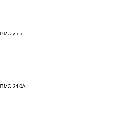
ПМС-25,5
ПМС-24,0А