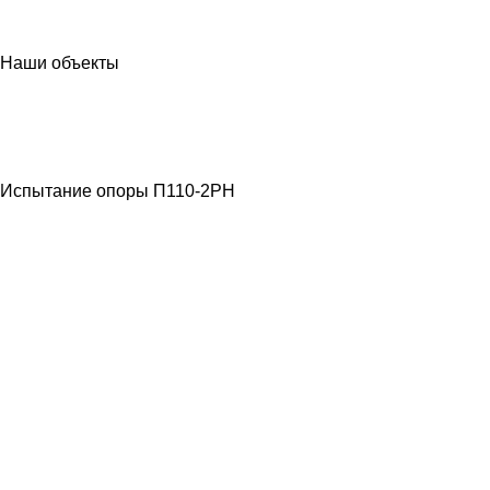
Наши объекты
МЕТАЛЛОКОНСТРУКЦИИ
ЛЭП ВЫСОКОГО
НАПРЯЖЕНИЯ
Испытание опоры П110-2РН