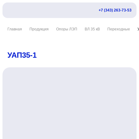
+7 (343) 263-73-53
Главная
Продукция
Опоры ЛЭП
ВЛ 35 кВ
Переходные
УАП35-1