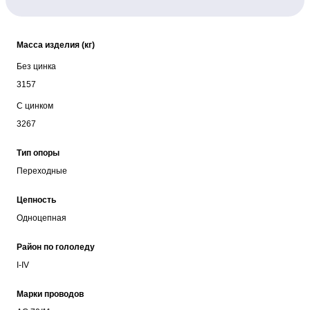
Масса изделия (кг)
Без цинка
3157
С цинком
3267
Тип опоры
Переходные
Цепность
Одноцепная
Район по гололеду
I-IV
Марки проводов