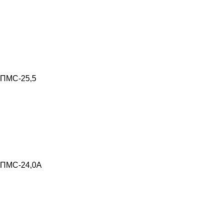
ПМС-25,5
ПМС-24,0А