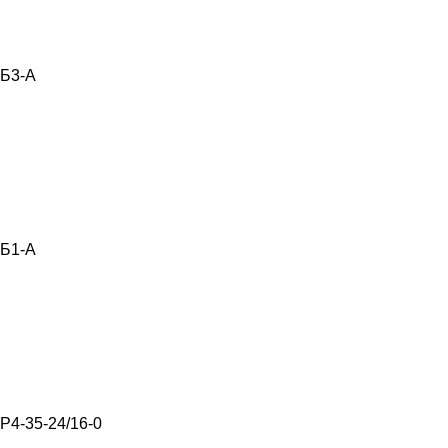
Б3-А
Б1-А
Р4-35-24/16-0