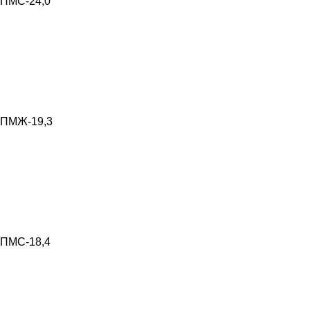
ПМС-24,0
ПМЖ-19,3
ПМС-18,4