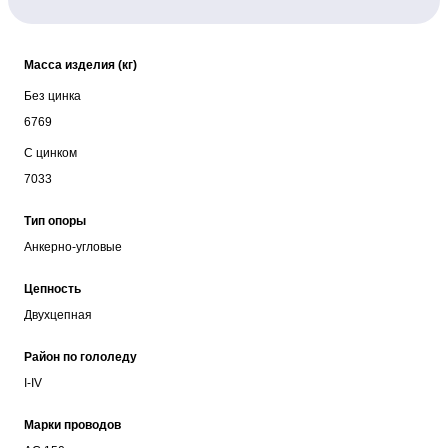
Масса изделия (кг)
Без цинка
6769
С цинком
7033
Тип опоры
Анкерно-угловые
Цепность
Двухцепная
Район по гололеду
I-IV
Марки проводов