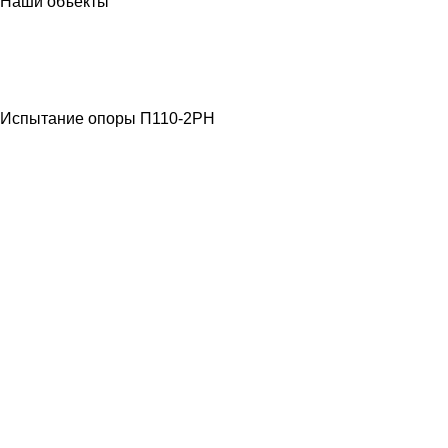
Наши объекты
МЕТАЛЛОКОНСТРУКЦИИ
ЛЭП ВЫСОКОГО
НАПРЯЖЕНИЯ
Испытание опоры П110-2РН