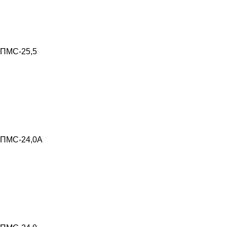
ПМС-25,5
ПМС-24,0А