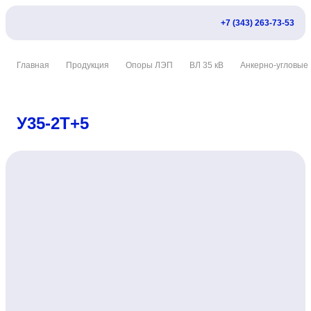
+7 (343) 263-73-53
Главная
Продукция
Опоры ЛЭП
ВЛ 35 кВ
Анкерно-угловые
У35-2Т+5