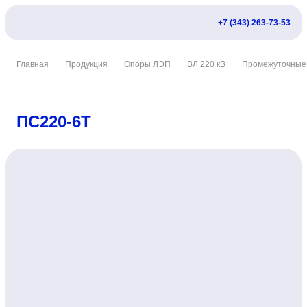
+7 (343) 263-73-53
Главная
Продукция
Опоры ЛЭП
ВЛ 220 кВ
Промежуточные
ПС220-6Т