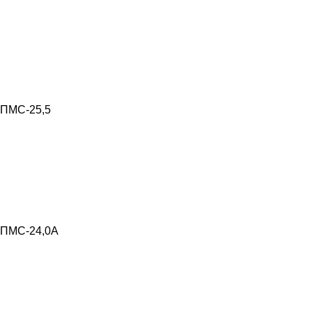
ПМС-25,5
ПМС-24,0А