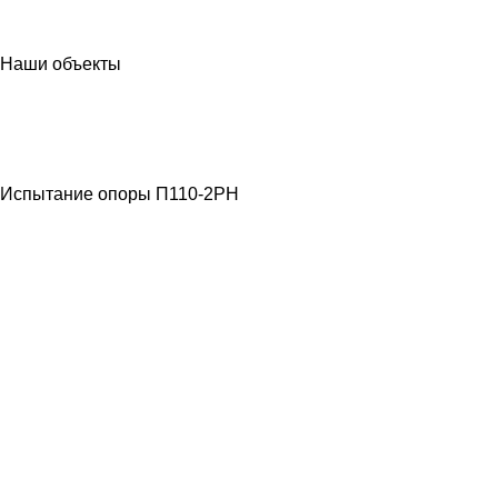
Наши объекты
МЕТАЛЛОКОНСТРУКЦИИ
ЛЭП ВЫСОКОГО
НАПРЯЖЕНИЯ
Испытание опоры П110-2РН