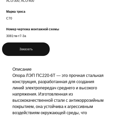
АСО-300, АСО-400
Марка троса
С70
Номер чертежа монтажной схемы
3081тм-т7-3а
Заказать
Описание
Опора ЛЭП ПС220-6Т — это прочная стальная
конструкция, разработанная для создания
линий электропередач среднего и высокого
напряжения. Изготовленная из
высококачественной стали с антикоррозийным
покрытием, она устойчива к агрессивным
воздействиям окружающей среды, что