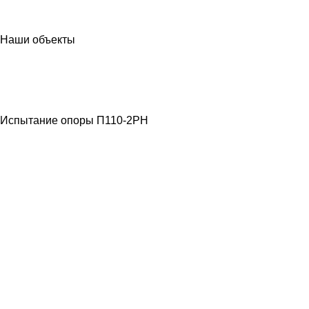
Наши объекты
МЕТАЛЛОКОНСТРУКЦИИ
ЛЭП ВЫСОКОГО
НАПРЯЖЕНИЯ
Испытание опоры П110-2РН