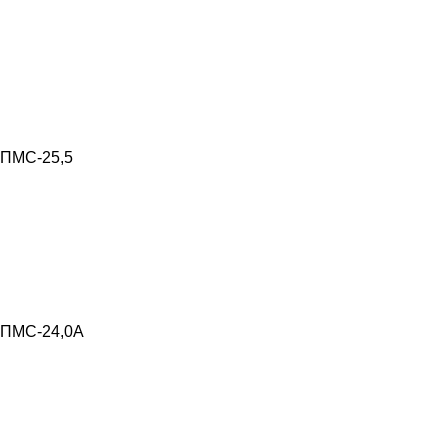
ПМС-25,5
ПМС-24,0А