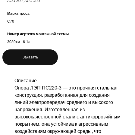
АСО-300, АСО-400
Марка троса
С70
Номер чертежа монтажной схемы
3080тм-т6-1а
Заказать
Описание
Опора ЛЭП ПС220-3 — это прочная стальная
конструкция, разработанная для создания
линий электропередач среднего и высокого
напряжения. Изготовленная из
высококачественной стали с антикоррозийным
покрытием, она устойчива к агрессивным
воздействиям окружающей среды, что