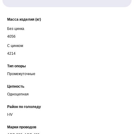
Масса изделия (кг)
Без цинка
4056
С цинком
4214
Тип опоры
Промежуточные
Цепность
Одноцепная
Район по гололеду
I-IV
Марки проводов