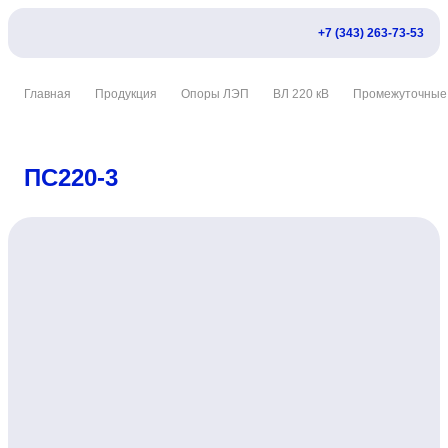
+7 (343) 263-73-53
Главная
Продукция
Опоры ЛЭП
ВЛ 220 кВ
Промежуточные
ПС220-3