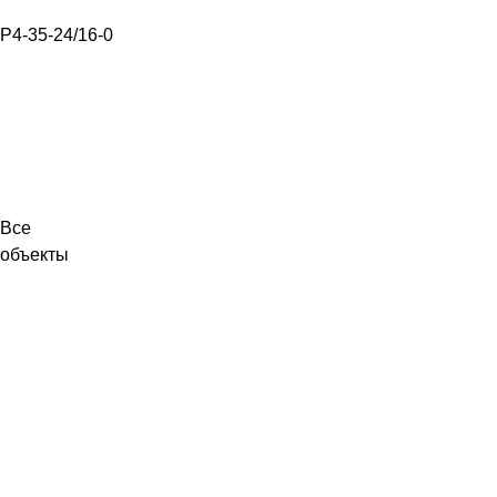
Р4-35-24/16-0
Все
объекты