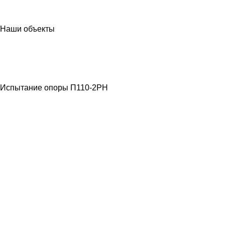
Наши объекты
МЕТАЛЛОКОНСТРУКЦИИ
ЛЭП ВЫСОКОГО
НАПРЯЖЕНИЯ
Испытание опоры П110-2РН