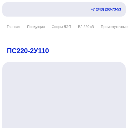
+7 (343) 263-73-53
Главная
Продукция
Опоры ЛЭП
ВЛ 220 кВ
Промежуточные
ПС220-2У110