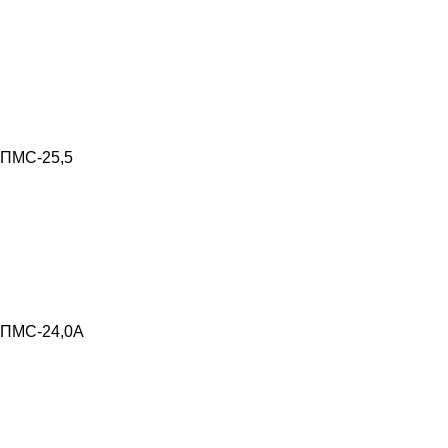
ПМС-25,5
ПМС-24,0А