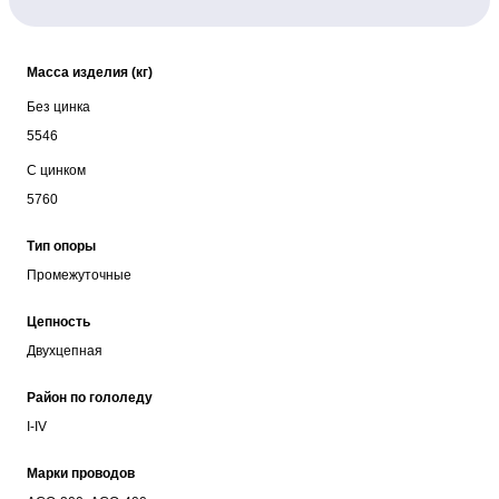
Масса изделия (кг)
Без цинка
5546
С цинком
5760
Тип опоры
Промежуточные
Цепность
Двухцепная
Район по гололеду
I-IV
Марки проводов