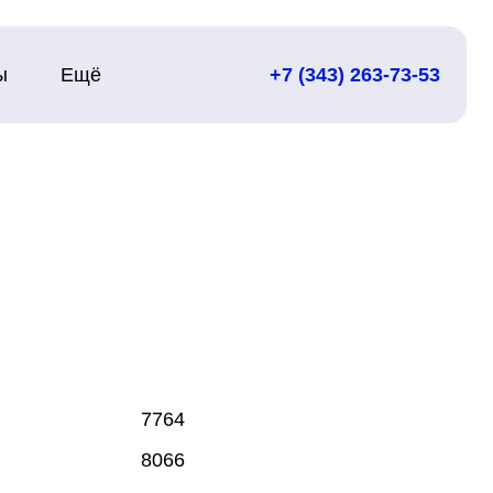
ы
Ещё
+7 (343) 263-73-53
7764
8066