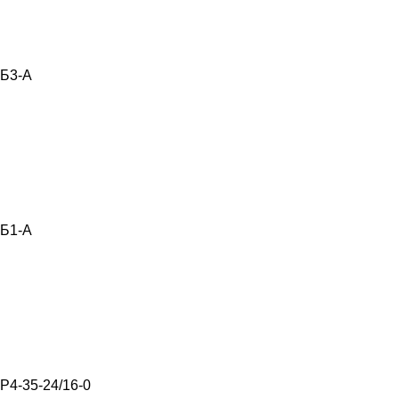
Б3-А
Б1-А
Р4-35-24/16-0