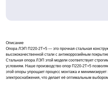
Описание
Опора ЛЭП П220-2Т+5 — это прочная стальная конструк
высококачественной стали с антикоррозийным покрытие
Стальная опора ЛЭП этой модели соответствует строги
условиям. Наше производство опор П220-2Т+5 позволяет
этой опоры упрощает процесс монтажа и минимизирует з
электроснабжения, что делает её оптимальным выбором