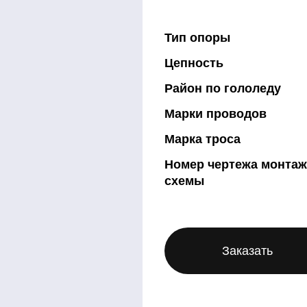
Тип опоры
Цепность
Район по гололеду
Марки проводов
Марка троса
Номер чертежа монта
схемы
Заказать