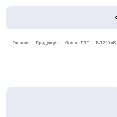
Главная
Продукция
Опоры ЛЭП
ВЛ 220 кВ