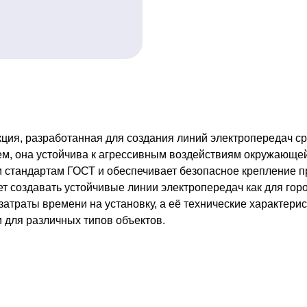
ция, разработанная для создания линий электропередач ср
м, она устойчива к агрессивным воздействиям окружающей 
м стандартам ГОСТ и обеспечивает безопасное крепление 
 создавать устойчивые линии электропередач как для горо
атраты времени на установку, а её технические характери
 для различных типов объектов.