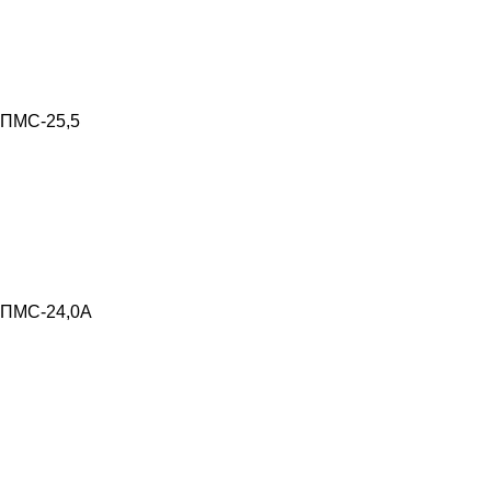
ПМС-25,5
ПМС-24,0А