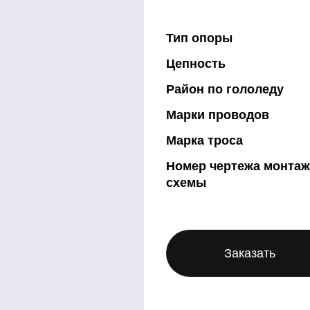
Тип опоры
Цепность
Район по гололеду
Марки проводов
Марка троса
Номер чертежа монта
схемы
Заказать