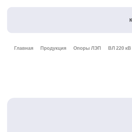
Главная
Продукция
Опоры ЛЭП
ВЛ 220 кВ