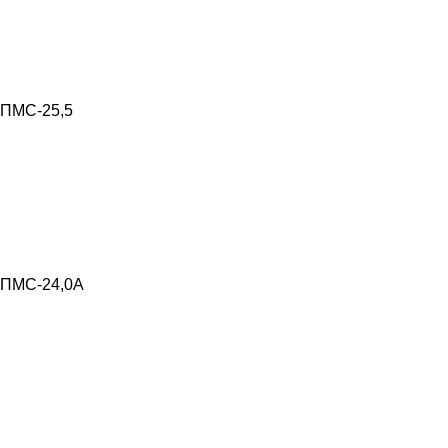
ПМС-25,5
ПМС-24,0А