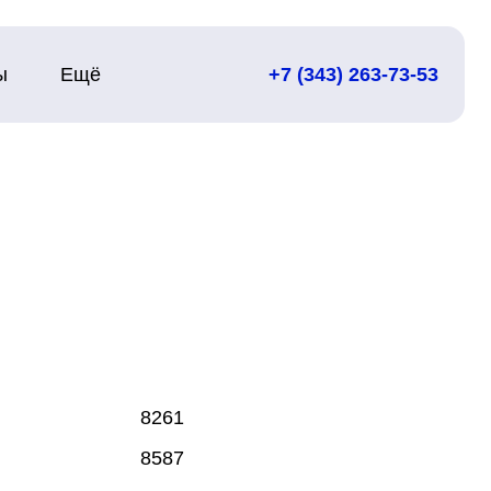
ы
Ещё
+7 (343) 263-73-53
8261
8587