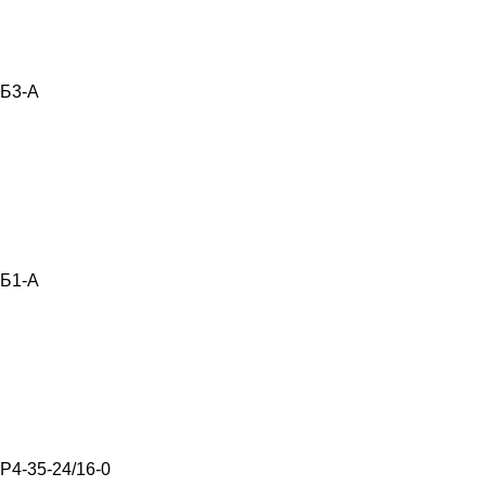
Б3-А
Б1-А
Р4-35-24/16-0