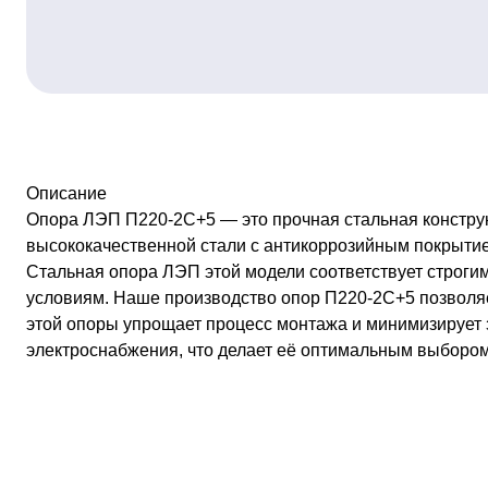
Описание
Опора ЛЭП П220-2С+5 — это прочная стальная конструк
высококачественной стали с антикоррозийным покрытие
Стальная опора ЛЭП этой модели соответствует строги
условиям. Наше производство опор П220-2С+5 позволяет
этой опоры упрощает процесс монтажа и минимизирует з
электроснабжения, что делает её оптимальным выбором