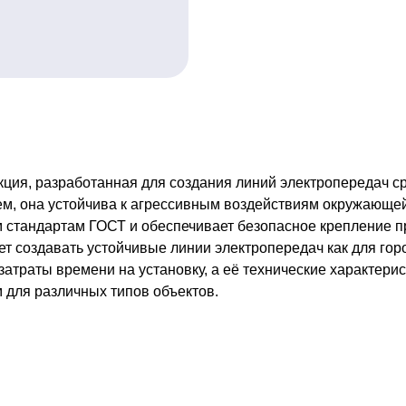
ция, разработанная для создания линий электропередач ср
м, она устойчива к агрессивным воздействиям окружающей 
м стандартам ГОСТ и обеспечивает безопасное крепление 
 создавать устойчивые линии электропередач как для гор
атраты времени на установку, а её технические характери
 для различных типов объектов.