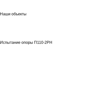
Наши объекты
МЕТАЛЛОКОНСТРУКЦИИ
ЛЭП ВЫСОКОГО
НАПРЯЖЕНИЯ
Испытание опоры П110-2РН