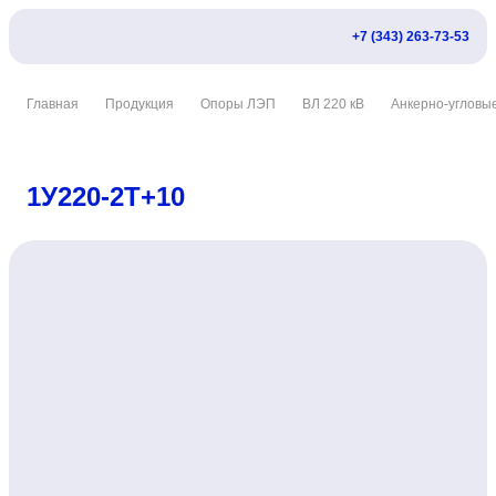
+7 (343) 263-73-53
Главная
Продукция
Опоры ЛЭП
ВЛ 220 кВ
Анкерно-угловы
1У220-2Т+10