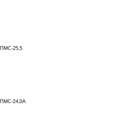
ПМС-25,5
ПМС-24,0А