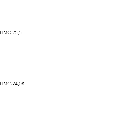
ПМС-25,5
ПМС-24,0А