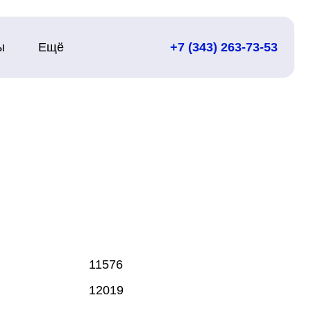
ы
Ещё
+7 (343) 263-73-53
11576
12019