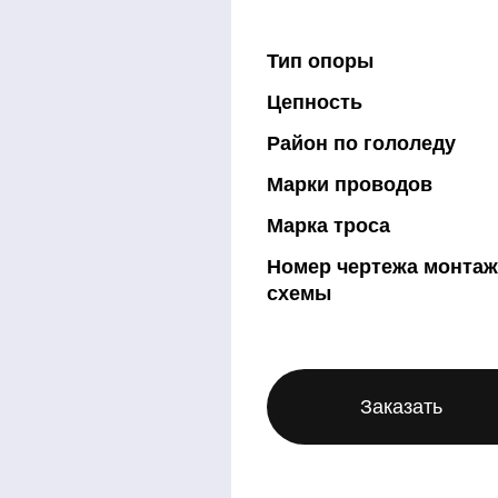
Тип опоры
Цепность
Район по гололеду
Марки проводов
Марка троса
Номер чертежа монта
схемы
Заказать