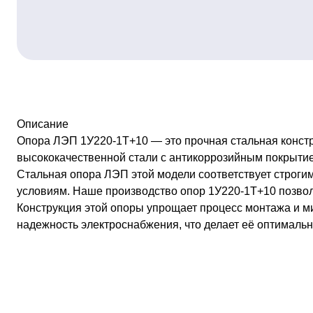
Описание
Опора ЛЭП 1У220-1Т+10 — это прочная стальная констр
высококачественной стали с антикоррозийным покрытие
Стальная опора ЛЭП этой модели соответствует строги
условиям. Наше производство опор 1У220-1Т+10 позволя
Конструкция этой опоры упрощает процесс монтажа и ми
надежность электроснабжения, что делает её оптималь