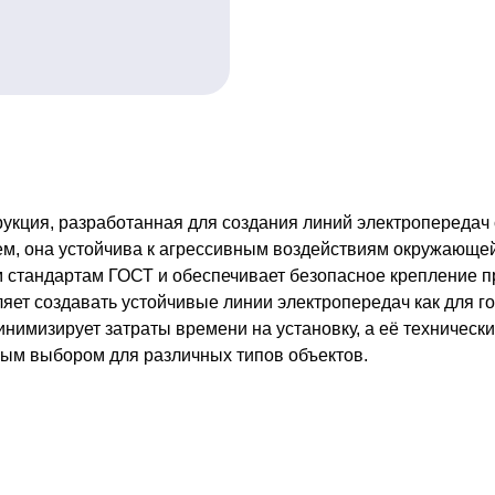
укция, разработанная для создания линий электропередач 
м, она устойчива к агрессивным воздействиям окружающей 
м стандартам ГОСТ и обеспечивает безопасное крепление 
ет создавать устойчивые линии электропередач как для го
нимизирует затраты времени на установку, а её техническ
ным выбором для различных типов объектов.