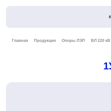
Главная
Продукция
Опоры ЛЭП
ВЛ 220 кВ
1