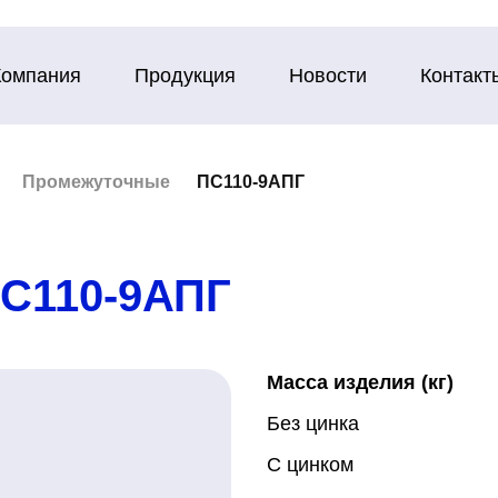
Компания
Продукция
Новости
Контакт
Промежуточные
ПС110-9АПГ
С110-9АПГ
Масса изделия (кг)
Без цинка
С цинком