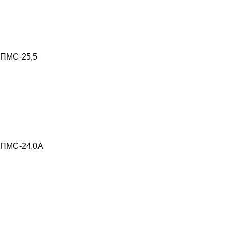
ПМС-25,5
ПМС-24,0А