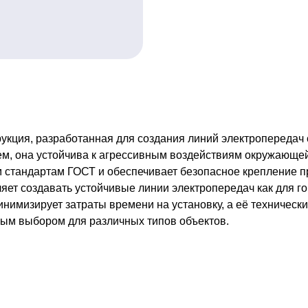
кция, разработанная для создания линий электропередач 
м, она устойчива к агрессивным воздействиям окружающей 
м стандартам ГОСТ и обеспечивает безопасное крепление 
ет создавать устойчивые линии электропередач как для го
нимизирует затраты времени на установку, а её техническ
ным выбором для различных типов объектов.