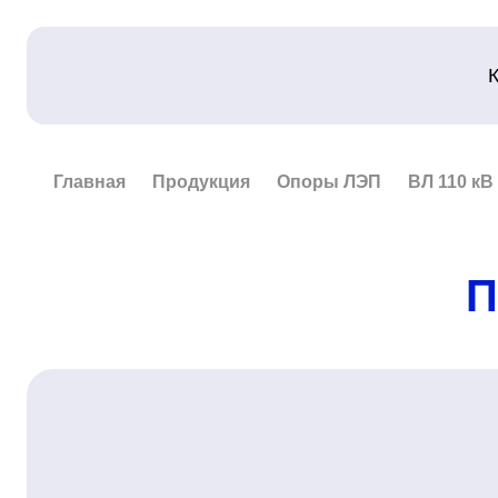
Главная
Продукция
Опоры ЛЭП
ВЛ 110 кВ
П