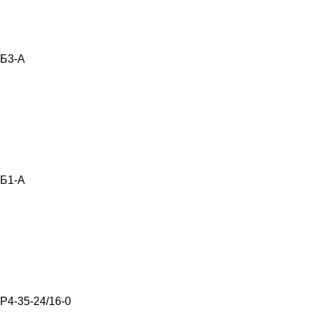
Б3-А
Б1-А
Р4-35-24/16-0