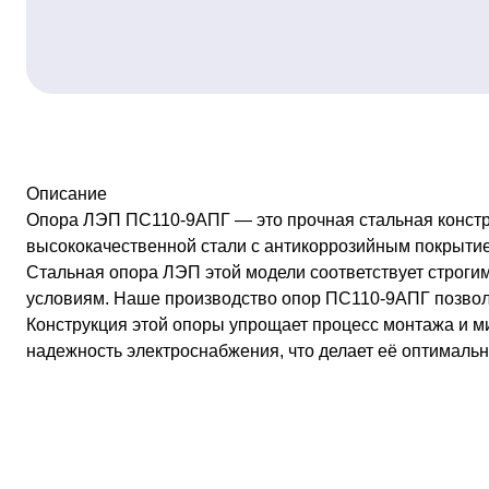
Описание
Опора ЛЭП ПС110-9АПГ — это прочная стальная констру
высококачественной стали с антикоррозийным покрытие
Стальная опора ЛЭП этой модели соответствует строги
условиям. Наше производство опор ПС110-9АПГ позволя
Конструкция этой опоры упрощает процесс монтажа и ми
надежность электроснабжения, что делает её оптималь