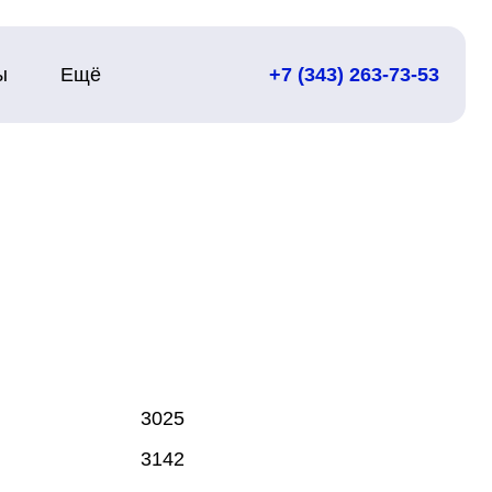
ы
Ещё
+7 (343) 263-73-53
3025
3142