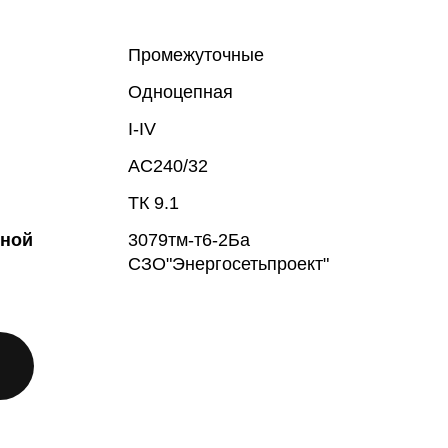
Промежуточные
Одноцепная
I-IV
АС240/32
ТК 9.1
жной
3079тм-т6-2Ба
СЗО"Энергосетьпроект"