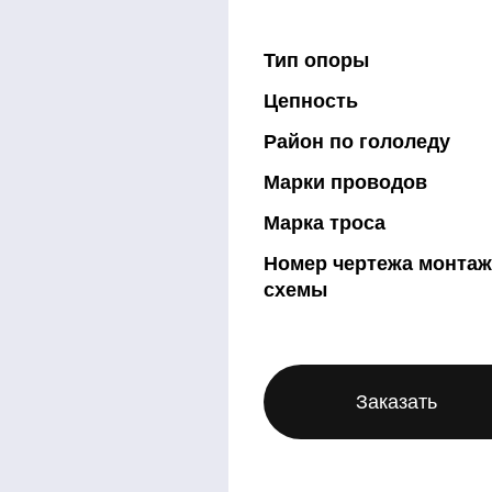
Тип опоры
Цепность
Район по гололеду
Марки проводов
Марка троса
Номер чертежа монта
схемы
Заказать