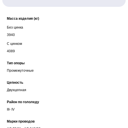
Масса изделия (кг)
Без цинка
3940
С цинком
4089
Тип опоры
Промежуточные
Цепность
Двухцепная
Район по гололеду
III- IV
Марки проводов