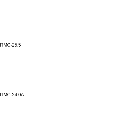
ПМС-25,5
ПМС-24,0А