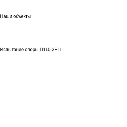
Наши объекты
МЕТАЛЛОКОНСТРУКЦИИ
ЛЭП ВЫСОКОГО
НАПРЯЖЕНИЯ
Испытание опоры П110-2РН