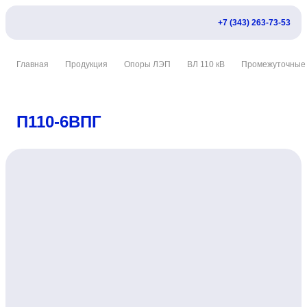
+7 (343) 263-73-53
Главная
Продукция
Опоры ЛЭП
ВЛ 110 кВ
Промежуточные
П110-6ВПГ