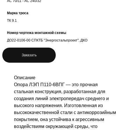
АС 70/11 - АС 240/32
Марка троса
ТК 9.1
Номер чертежа монтажной схемы
ДО22-0106-00 СПКТБ "Энергостальпроект", ДКО
Заказать
Описание
Опора ЛЭП П110-6ВПГ — это прочная
стальная конструкция, разработанная для
создания линий электропередач среднего и
высокого напряжения. Изготовленная из
высококачественной стали с антикоррозийным
покрытием, она устойчива к агрессивным
воздействиям окружающей среды, что