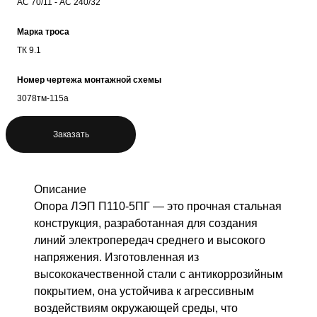
АС 70/11 - АС 240/32
Марка троса
ТК 9.1
Номер чертежа монтажной схемы
3078тм-115а
Заказать
Описание
Опора ЛЭП П110-5ПГ — это прочная стальная
конструкция, разработанная для создания
линий электропередач среднего и высокого
напряжения. Изготовленная из
высококачественной стали с антикоррозийным
покрытием, она устойчива к агрессивным
воздействиям окружающей среды, что