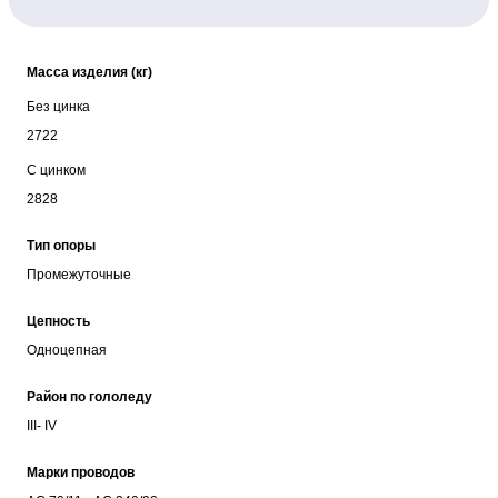
Масса изделия (кг)
Без цинка
2722
С цинком
2828
Тип опоры
Промежуточные
Цепность
Одноцепная
Район по гололеду
III- IV
Марки проводов