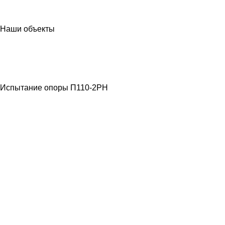
Наши объекты
МЕТАЛЛОКОНСТРУКЦИИ
ЛЭП ВЫСОКОГО
НАПРЯЖЕНИЯ
Испытание опоры П110-2РН