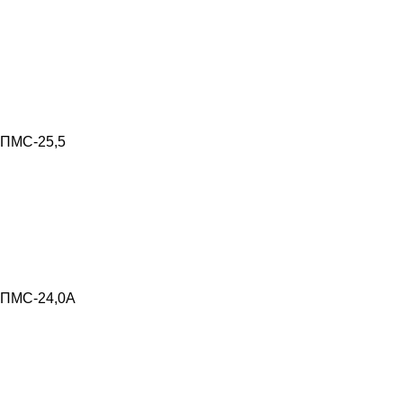
ПМС-25,5
ПМС-24,0А