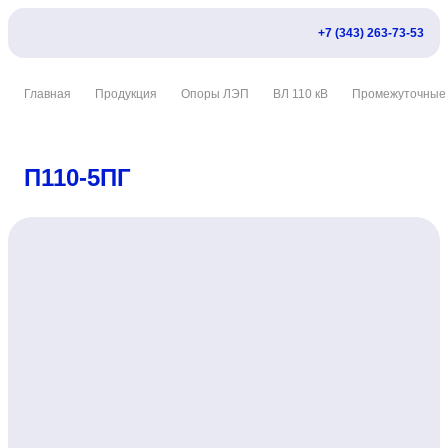
+7 (343) 263-73-53
Главная
Продукция
Опоры ЛЭП
ВЛ 110 кВ
Промежуточные
П110-5ПГ