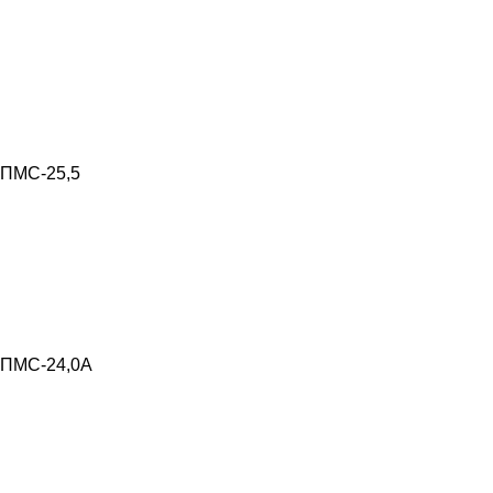
ПМС-25,5
ПМС-24,0А