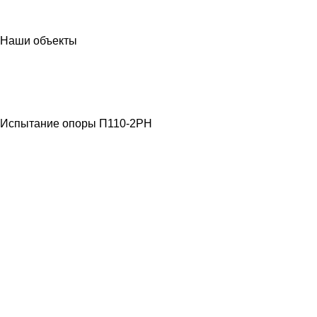
Наши объекты
МЕТАЛЛОКОНСТРУКЦИИ
ЛЭП ВЫСОКОГО
НАПРЯЖЕНИЯ
Испытание опоры П110-2РН