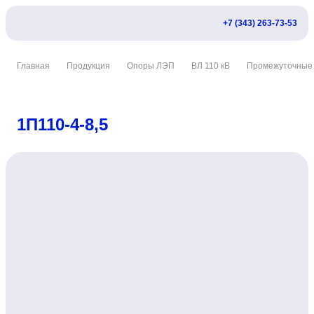
+7 (343) 263-73-53
Главная
Продукция
Опоры ЛЭП
ВЛ 110 кВ
Промежуточные
1П110-4-8,5