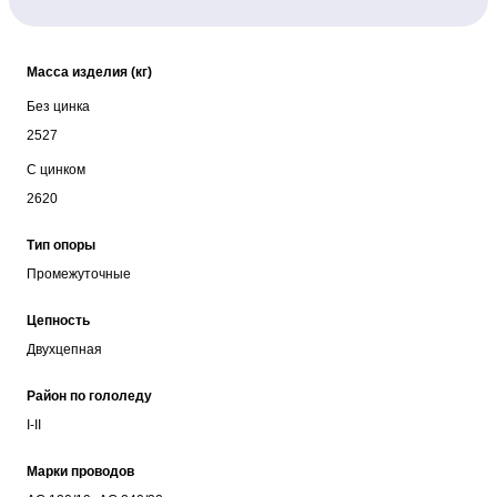
Масса изделия (кг)
Без цинка
2527
С цинком
2620
Тип опоры
Промежуточные
Цепность
Двухцепная
Район по гололеду
I-II
Марки проводов