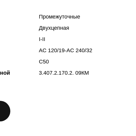
Промежуточные
Двухцепная
I-II
АС 120/19-АС 240/32
С50
жной
3.407.2.170.2. 09КМ