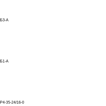
Б3-А
Б1-А
Р4-35-24/16-0