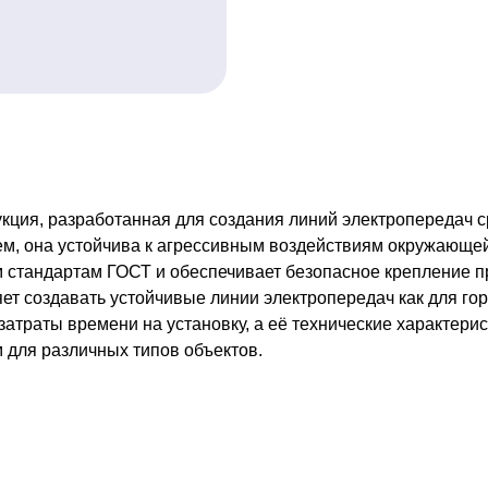
кция, разработанная для создания линий электропередач с
м, она устойчива к агрессивным воздействиям окружающей 
м стандартам ГОСТ и обеспечивает безопасное крепление 
ет создавать устойчивые линии электропередач как для го
атраты времени на установку, а её технические характери
 для различных типов объектов.