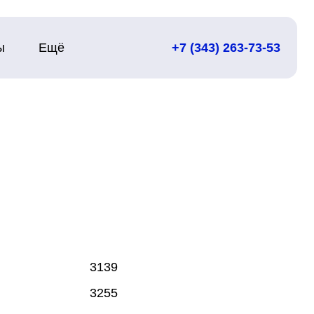
ы
Ещё
+7 (343) 263-73-53
3139
3255