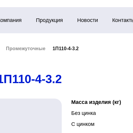
Компания
Продукция
Новости
Контакт
Промежуточные
1П110-4-3.2
1П110-4-3.2
Масса изделия (кг)
Без цинка
С цинком