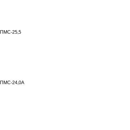
ПМС-25,5
ПМС-24,0А