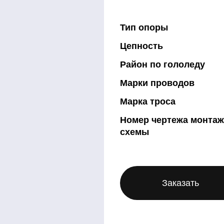
Тип опоры
Цепность
Район по гололеду
Марки проводов
Марка троса
Номер чертежа монта
схемы
Заказать