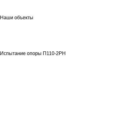
Наши объекты
МЕТАЛЛОКОНСТРУКЦИИ
ЛЭП ВЫСОКОГО
НАПРЯЖЕНИЯ
Испытание опоры П110-2РН