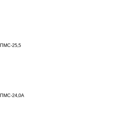
ПМС-25,5
ПМС-24,0А