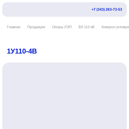
+7 (343) 263-73-53
Главная
Продукция
Опоры ЛЭП
ВЛ 110 кВ
Анкерно-угловы
1У110-4В