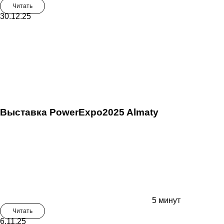
Читать
30.12.25
Выставка PowerExpo2025 Almaty
5 минут
Читать
6.11.25