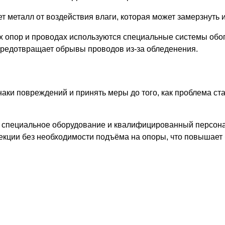
 металл от воздействия влаги, которая может замерзнуть 
х опор и проводах используются специальные системы обо
 предотвращает обрывы проводов из-за обледенения.
ки повреждений и принять меры до того, как проблема ста
 специальное оборудование и квалифицированный персонал
екции без необходимости подъёма на опоры, что повышает 