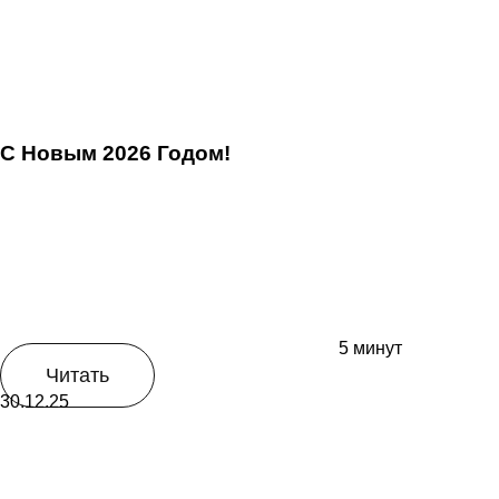
С Новым 2026 Годом!
5 минут
Читать
30.12.25