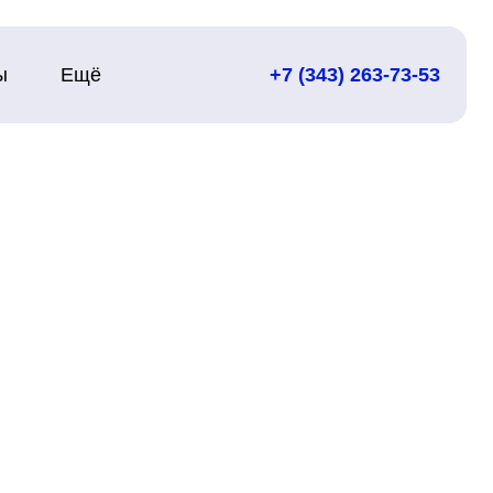
ы
Ещё
+7 (343) 263-73-53