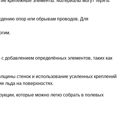
ругие крепёжные элементы. Материалы могут терять
еждению опор или обрывам проводов. Для
огим.
 с добавлением определённых элементов, таких как
толщины стенок и использование усиленных креплений
ие льда на поверхностях.
рукции, которые можно легко собрать в полевых