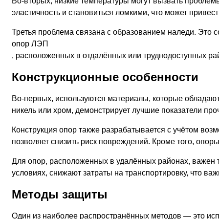
Во-вторых, низкие температуры могут вызвать проблемы
эластичность и становиться ломкими, что может привест
Третья проблема связана с образованием наледи. Это 
опор ЛЭП
, расположенных в отдалённых или труднодоступных ра
Конструкционные особенности
Во-первых, используются материалы, которые обладают
никель или хром, демонстрирует лучшие показатели про
Конструкция опор также разрабатывается с учётом возм
позволяет снизить риск повреждений. Кроме того, опор
Для опор, расположенных в удалённых районах, важен т
условиях, снижают затраты на транспортировку, что ва
Методы защиты
Один из наиболее распространённых методов — это ис