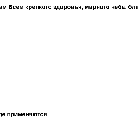
м Всем крепкого здоровья, мирного неба, бла
где применяются