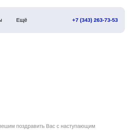
ы
Ещё
+7 (343) 263-73-53
пешим поздравить Вас с наступающим