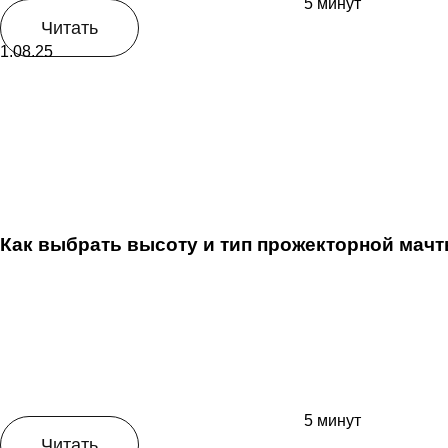
5 минут
Читать
1.08.25
Как выбрать высоту и тип прожекторной ма
5 минут
Читать