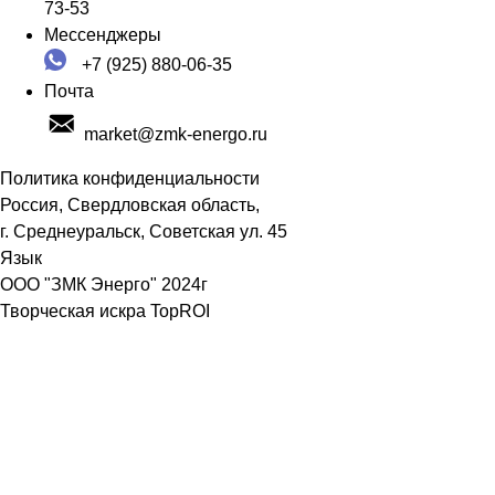
73-53
Мессенджеры
+7 (925) 880-06-35
Почта
market@zmk-energo.ru
Политика конфиденциальности
Россия, Свердловская область,
г. Среднеуральск, Советская ул. 45
Язык
ООО "ЗМК Энерго" 2024г
Творческая искра TopROI