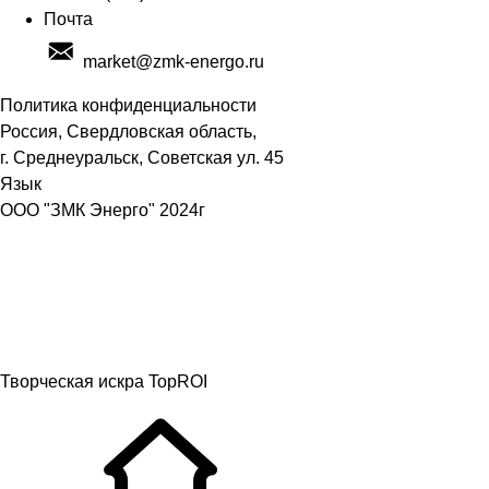
Почта
market@zmk-energo.ru
Политика конфиденциальности
Россия, Свердловская область,
г. Среднеуральск, Советская ул. 45
Язык
ООО "ЗМК Энерго" 2024г
Творческая искра TopROI