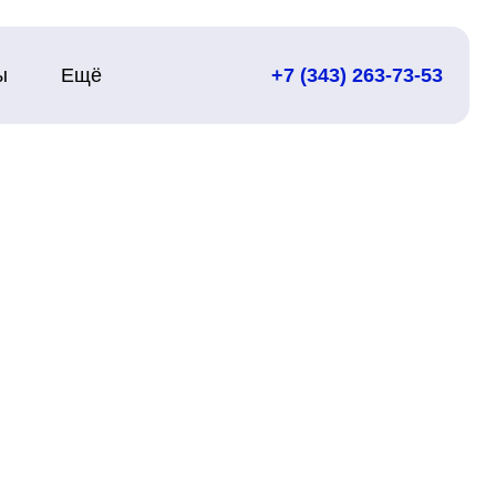
ы
Ещё
+7 (343) 263-73-53