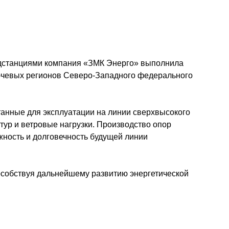
подстанциями компания «ЗМК Энерго» выполнила
лючевых регионов Северо-Западного федерального
танные для эксплуатации на линии сверхвысокого
тур и ветровые нагрузки. Производство опор
жность и долговечность будущей линии
особствуя дальнейшему развитию энергетической