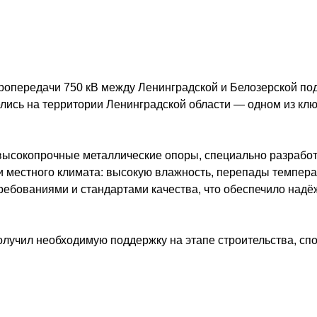
ктропередачи 750 кВ между Ленинградской и Белозерской 
елись на территории Ленинградской области — одном из к
 высокопрочные металлические опоры, специально разрабо
и местного климата: высокую влажность, перепады темпера
ребованиями и стандартами качества, что обеспечило надё
лучил необходимую поддержку на этапе строительства, сп