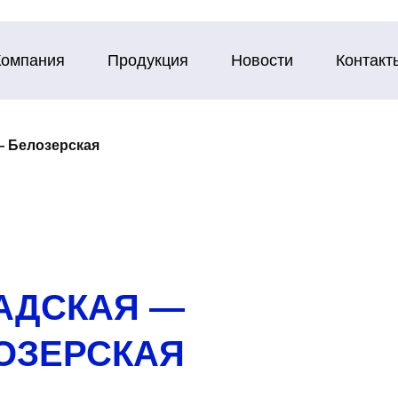
Компания
Продукция
Новости
Контакт
— Белозерская
РАДСКАЯ —
ОЗЕРСКАЯ