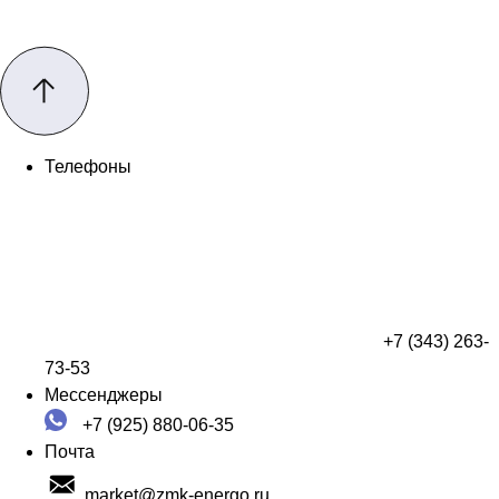
Телефоны
+7 (343) 263-
73-53
Мессенджеры
+7 (925) 880-06-35
Почта
market@zmk-energo.ru