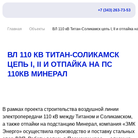
+7 (343) 263-73-53
Главная
Объекты
ВЛ 110 кВ Титан-Соликамск цепь I, II и отпайка
ВЛ 110 КВ ТИТАН-СОЛИКАМСК
ЦЕПЬ I, II И ОТПАЙКА НА ПС
110КВ МИНЕРАЛ
В рамках проекта строительства воздушной линии
электропередачи 110 кВ между Титаном и Соликамском,
а также отпайки на подстанцию Минерал, компания «ЗМК
Энерго» осуществила производство и поставку стальных