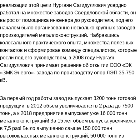
реализации этой цели Нургаян Сагидуллович усердно
работал на множестве заводов Свердловской области, он
вырос от помощника инженера до руководителя, под его
началом было организованно несколько крупных заводов
производителей металлоконструкций. Набравшись
колосального практического опыта, множества полезных
контактов и сформировав команду специалистов, которые
росли под его руководством, в 2008 году Нургаян
Сагидуллович принимает решение об откытии ООО «ЭК
«ЗМК Энерго»- завода по производству опор ЛЭП 35-750
кВ.
За первый год работы завод выпускает 3200 тонн готовой
продукции, в 2012 объем увеличивается в 2 раза до 7500
тонн, а к 2018 предприятие выпускает уже 16 000 тонн
металлоконструкций! За 15 лет объем выпуска увеличился
в 7,5 раз! Было выпушенно свыше 150 000 тонн
высококлассных металлоконструкций, 50 000 тонн из