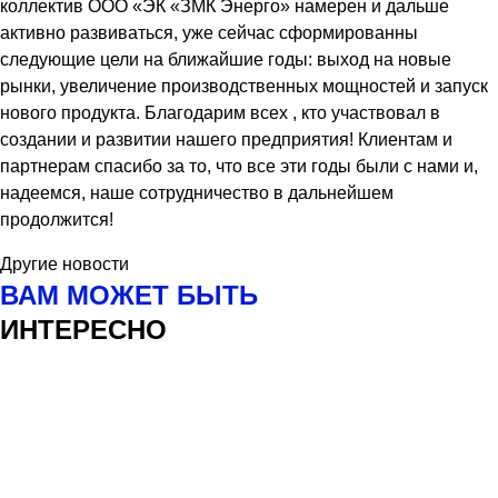
коллектив ООО «ЭК «ЗМК Энерго» намерен и дальше
активно развиваться, уже сейчас сформированны
следующие цели на ближайшие годы: выход на новые
рынки, увеличение производственных мощностей и запуск
нового продукта. Благодарим всех , кто участвовал в
создании и развитии нашего предприятия! Клиентам и
партнерам спасибо за то, что все эти годы были с нами и,
надеемся, наше сотрудничество в дальнейшем
продолжится!
Другие новости
ВАМ МОЖЕТ БЫТЬ
ИНТЕРЕСНО