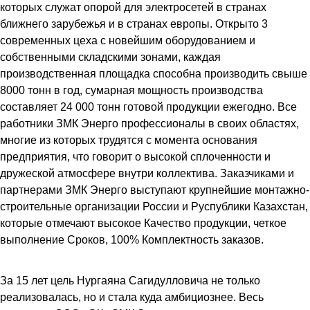
которых служат опорой для электросетей в странах
ближнего зарубежья и в странах европы. Открыто 3
современных цеха с новейшим оборудованием и
собственными складскими зонами, каждая
производственная площадка способна производить свыше
8000 тонн в год, сумарная мощность производства
составляет 24 000 тонн готовой продукции ежегодно. Все
работники ЗМК Энерго профессионалы в своих областях,
многие из которых трудятся с момента основания
предприятия, что говорит о высокой сплоченности и
дружеской атмосфере внутри коллектива. Заказчиками и
партнерами ЗМК Энерго выступают крупнейшие монтажно-
строительные организации России и Руспублики Казахстан,
которые отмечают высокое Качество продукции, четкое
выполнение Сроков, 100% Комплектность заказов.
За 15 лет цель Нургаяна Сагидулловича не только
реализовалась, но и стала куда амбициознее. Весь