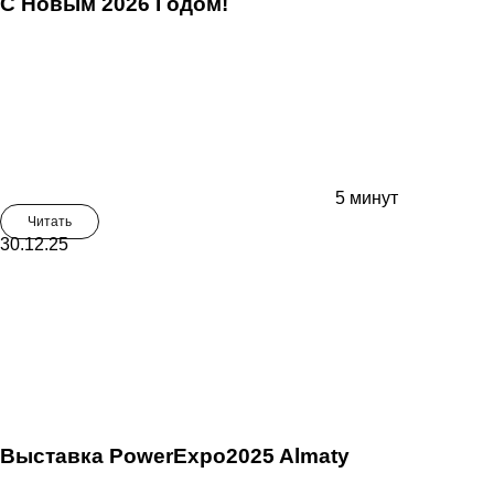
С Новым 2026 Годом!
5 минут
Читать
30.12.25
Выставка PowerExpo2025 Almaty